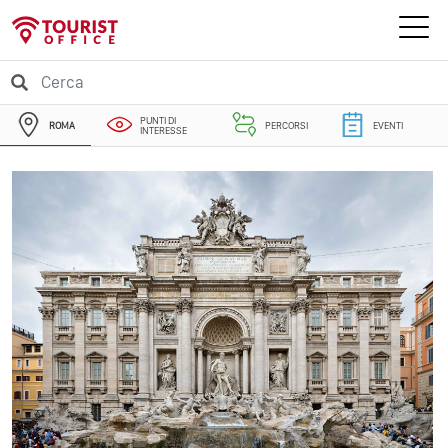
PUNTI DI
ROMA
PERCORSI
EVENTI
INTERESSE