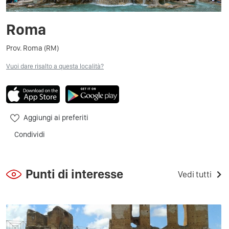
Roma
Prov. Roma (RM)
Vuoi dare risalto a questa località?
Aggiungi ai preferiti
Condividi
Punti di interesse
Vedi tutti