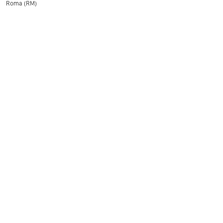
Roma (RM)