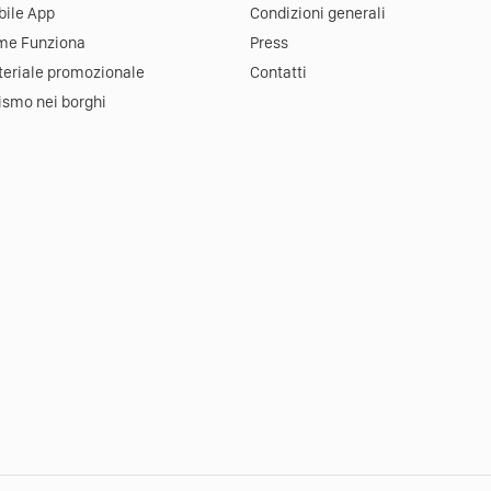
ile App
Condizioni generali
me Funziona
Press
eriale promozionale
Contatti
ismo nei borghi