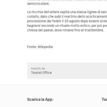
semicircolare.
La nicchia dell'altare ospita una statua lignea di s
coltello, dato che subì il martirio dello scorticament
processione dai fedeli il 25 agosto dopo essere sces
bagnarsi secondo un rituale molto antico, per poi port
chiesa del paese, dove rimane fino al 9 settembre.
Fonte:
Wikipedia
Inserito da:
Tourist Office
Scarica la App:
Tou