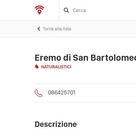
Torna alla lista
Eremo di San Bartolomeo
NATURALISTICI
086425701
Descrizione