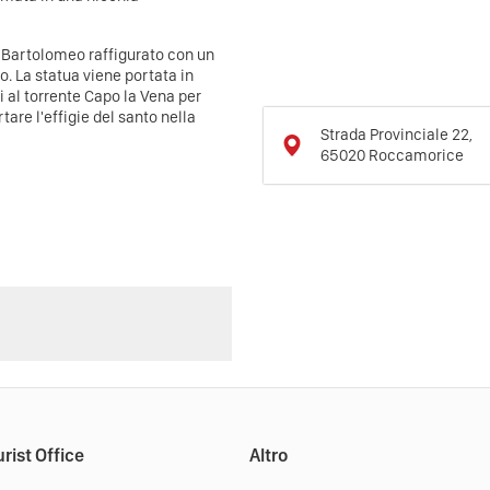
an Bartolomeo raffigurato con un
o. La statua viene portata in
i al torrente Capo la Vena per
are l'effigie del santo nella
Strada Provinciale 22,
65020
Roccamorice
rist Office
Altro