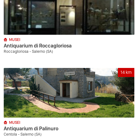
MUSEI
Antiquarium di Roccagloriosa
Roccagloriosa - Salerno (SA)
14
km
MUSEI
Antiquarium di Palinuro
Centola - Salerno (SA)