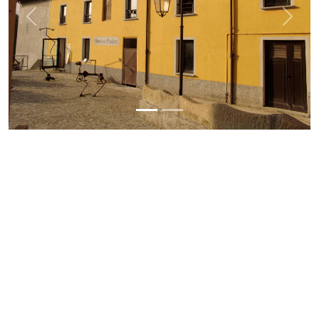
Previous
Next