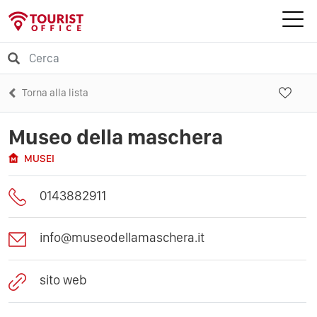
Torna alla lista
Museo della maschera
MUSEI
0143882911
info@museodellamaschera.it
sito web