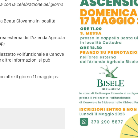
sa con la celebrazione del giorno
la Beata Giovanna in località
Previous
area esterna dell'Azienda Agricola
pp)
alazzetto Polifunzionale a Canove
 altre informazioni si può
n oltre il giorno 11 maggio p.v.