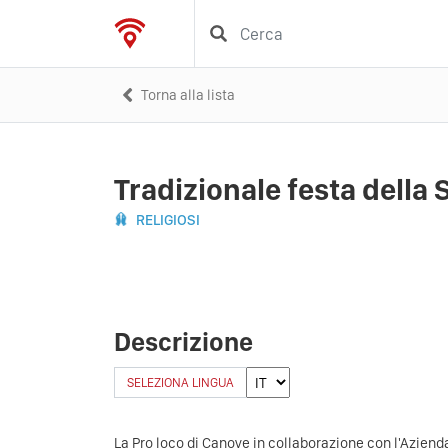
Torna alla lista
Tradizionale festa della
RELIGIOSI
Descrizione
SELEZIONA LINGUA
La Pro loco di Canove in collaborazione con l'Aziend