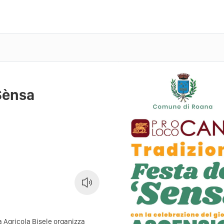
 Sènsa
a Agricola Bisele organizza