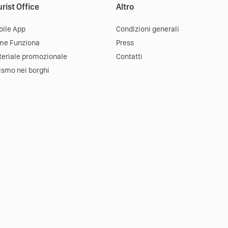
rist Office
Altro
ile App
Condizioni generali
me Funziona
Press
eriale promozionale
Contatti
ismo nei borghi