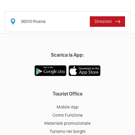
36010
Roana
Direzioni
Scarica la App:
Tourist Office
Mobile App
Come Funziona
Materiale promozionale
Turismo nei borghi