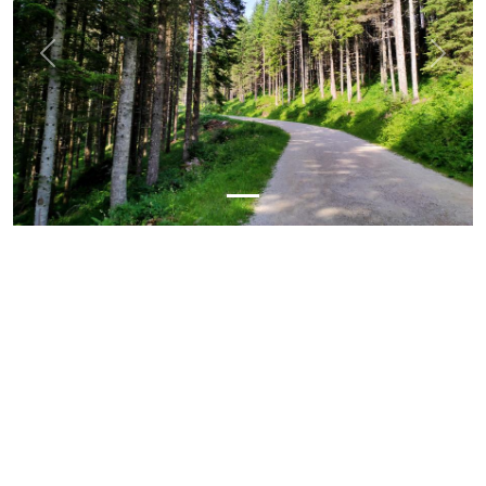
Previous
Next