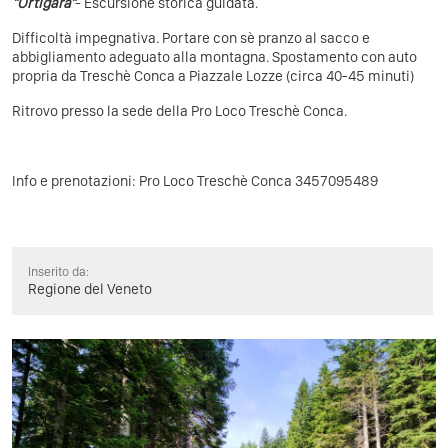
"Ortigara"
- Escursione storica guidata.
Difficoltà impegnativa. Portare con sè pranzo al sacco e
abbigliamento adeguato alla montagna. Spostamento con auto
propria da Treschè Conca a Piazzale Lozze (circa 40-45 minuti)
Ritrovo presso la sede della Pro Loco Treschè Conca.
Info e prenotazioni: Pro Loco Treschè Conca 3457095489
Inserito da:
Regione del Veneto