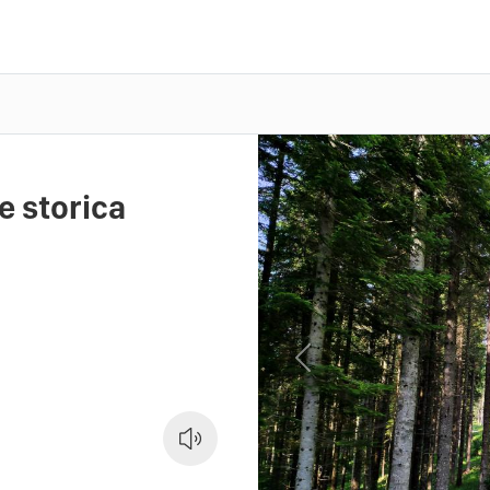
e storica
Previous