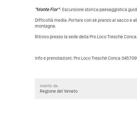
"Monte Fior"
- Escursione storica paesaggistica guid
Difficoltà media. Portare con sè pranzo al sacco e 
montagna.
Ritrovo presso la sede della Pro Loco Treschè Conca
Info e prenotazioni: Pro Loco Treschè Conca 34570
Inserito da:
Regione del Veneto