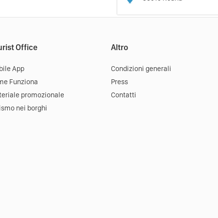
rist Office
Altro
ile App
Condizioni generali
me Funziona
Press
eriale promozionale
Contatti
ismo nei borghi