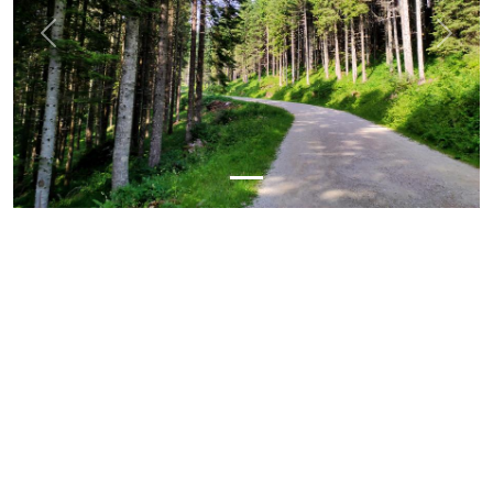
Previous
Next