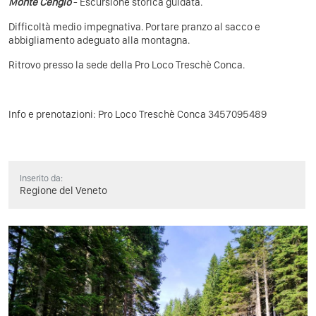
Monte Cengio
- Escursione storica guidata.
Difficoltà medio impegnativa. Portare pranzo al sacco e
abbigliamento adeguato alla montagna.
Ritrovo presso la sede della Pro Loco Treschè Conca.
Info e prenotazioni: Pro Loco Treschè Conca 3457095489
Inserito da:
Regione del Veneto