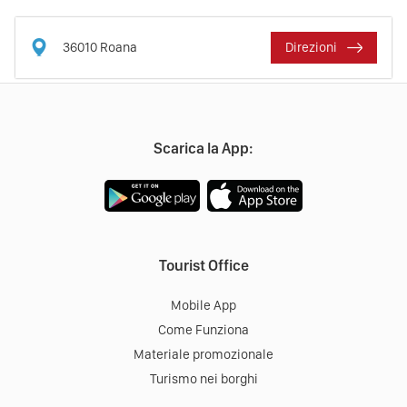
36010
Roana
Direzioni
Scarica la App:
Tourist Office
Mobile App
Come Funziona
Materiale promozionale
Turismo nei borghi