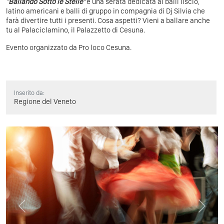
"Ballando Sotto le Stelle"
è una serata dedicata ai balli liscio,
latino americani e balli di gruppo in compagnia di Dj Silvia che
farà divertire tutti i presenti. Cosa aspetti? Vieni a ballare anche
tu al Palaciclamino, il Palazzetto di Cesuna.
Evento organizzato da Pro loco Cesuna.
Inserito da:
Regione del Veneto
Previous
Next