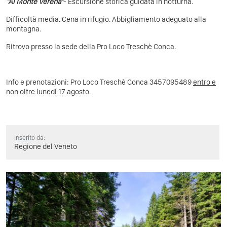
"Al Monte Verena"
- Escursione storica guidata in notturna.
Difficoltà media. Cena in rifugio. Abbigliamento adeguato alla
montagna.
Ritrovo presso la sede della Pro Loco Treschè Conca.
Info e prenotazioni: Pro Loco Treschè Conca 3457095489
entro e
non oltre lunedì 17 agosto
.
Inserito da:
Regione del Veneto