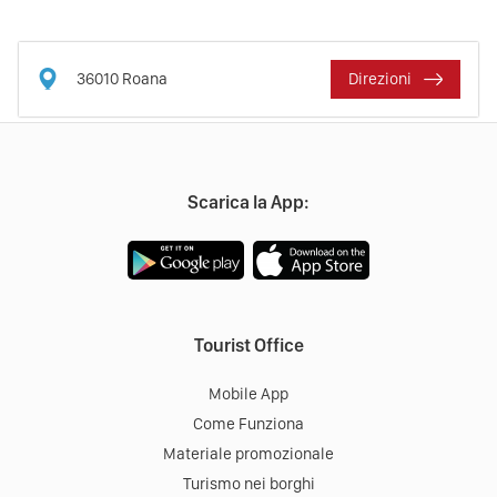
36010
Roana
Direzioni
Scarica la App:
Tourist Office
Mobile App
Come Funziona
Materiale promozionale
Turismo nei borghi