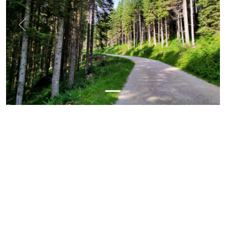
Previous
Next