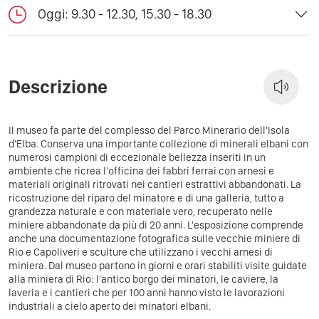
Oggi: 9.30 - 12.30, 15.30 - 18.30
Descrizione
Il museo fa parte del complesso del Parco Minerario dell'Isola
d'Elba. Conserva una importante collezione di minerali elbani con
numerosi campioni di eccezionale bellezza inseriti in un
ambiente che ricrea l'officina dei fabbri ferrai con arnesi e
materiali originali ritrovati nei cantieri estrattivi abbandonati. La
ricostruzione del riparo del minatore e di una galleria, tutto a
grandezza naturale e con materiale vero, recuperato nelle
miniere abbandonate da più di 20 anni. L'esposizione comprende
anche una documentazione fotografica sulle vecchie miniere di
Rio e Capoliveri e sculture che utilizzano i vecchi arnesi di
miniera. Dal museo partono in giorni e orari stabiliti visite guidate
alla miniera di Rio: l'antico borgo dei minatori, le caviere, la
laveria e i cantieri che per 100 anni hanno visto le lavorazioni
industriali a cielo aperto dei minatori elbani.