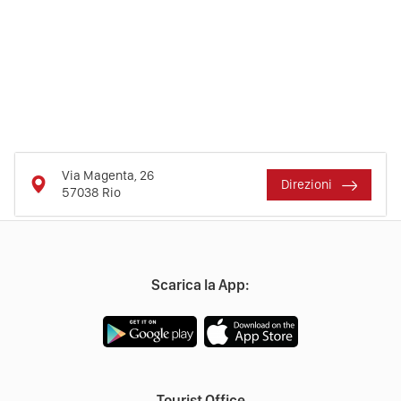
Via Magenta, 26
Direzioni
57038
Rio
Scarica la App:
Tourist Office