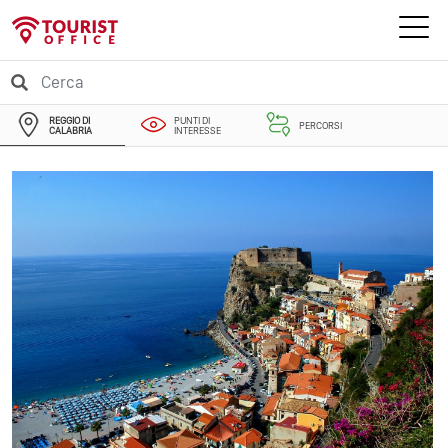
REGGIO DI
PUNTI DI
PERCORSI
CALABRIA
INTERESSE
EVENTI