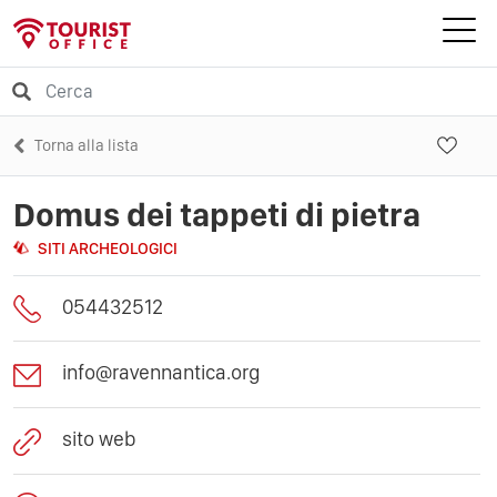
Torna alla lista
Domus dei tappeti di pietra
SITI ARCHEOLOGICI
054432512
info@ravennantica.org
sito web