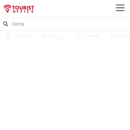
PUNTI DI
Filtra
RADICONDOLI
PERCORSI
INTERESSE
EVENTI