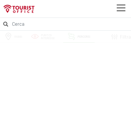
PUNTI DI
Filtra
RABBI
PERCORSI
INTERESSE
EVENTI