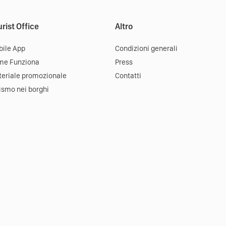
rist Office
Altro
ile App
Condizioni generali
me Funziona
Press
eriale promozionale
Contatti
ismo nei borghi