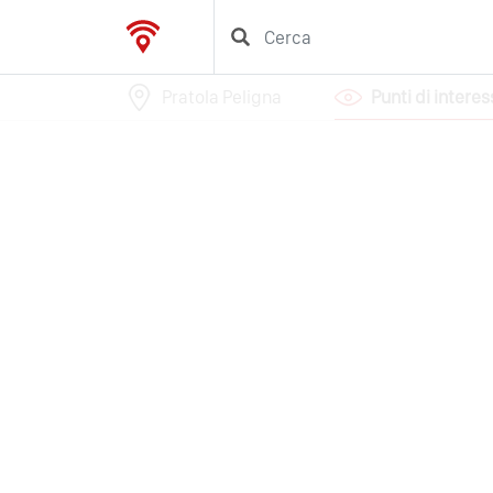
Pratola Peligna
Punti di intere