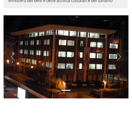
Ministero dei beni e delle attività culturali e del turismo
Previous
Next