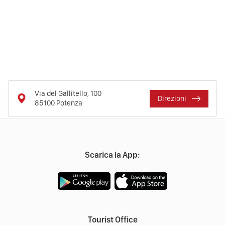
Via del Gallitello, 100
Direzioni
85100
Potenza
Scarica la App:
Tourist Office