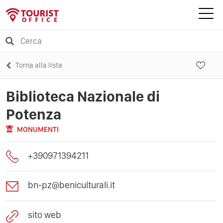
Torna alla lista
Biblioteca Nazionale di
Potenza
MONUMENTI
+390971394211
bn-pz@beniculturali.it
sito web