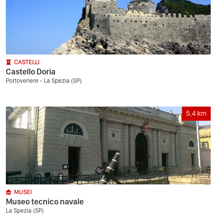
CASTELLI
Castello Doria
Portovenere - La Spezia (SP)
5,4
km
MUSEI
Museo tecnico navale
La Spezia (SP)