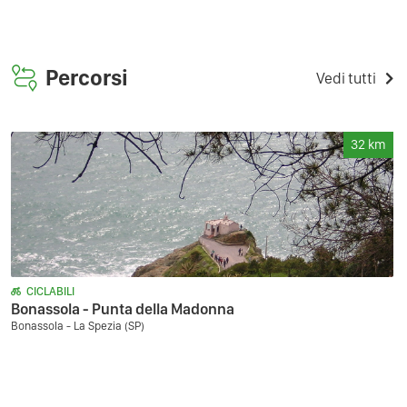
Percorsi
Vedi tutti
32
km
CICLABILI
Bonassola - Punta della Madonna
Bonassola - La Spezia (SP)