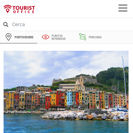
PUNTI DI
PORTOVENERE
PERCORSI
INTERESSE
EVENTI