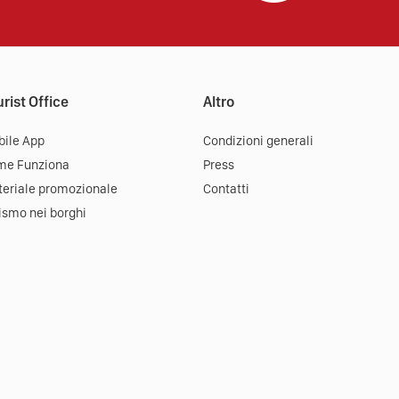
rist Office
Altro
ile App
Condizioni generali
me Funziona
Press
eriale promozionale
Contatti
ismo nei borghi