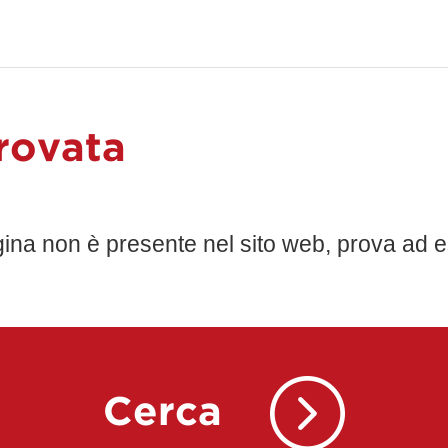
rovata
gina non è presente nel sito web, prova ad e
Cerca