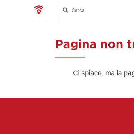
Pagina non t
Ci spiace, ma la pa