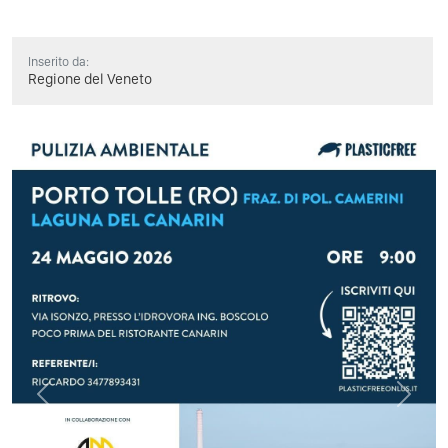
Inserito da:
Regione del Veneto
Previous
Next