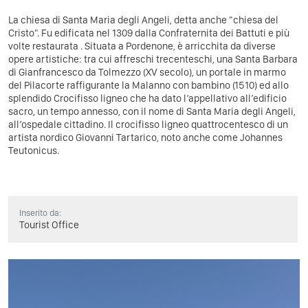
La chiesa di Santa Maria degli Angeli, detta anche "chiesa del
Cristo". Fu edificata nel 1309 dalla Confraternita dei Battuti e più
volte restaurata . Situata a Pordenone, è arricchita da diverse
opere artistiche: tra cui affreschi trecenteschi, una Santa Barbara
di Gianfrancesco da Tolmezzo (XV secolo), un portale in marmo
del Pilacorte raffigurante la Malanno con bambino (1510) ed allo
splendido Crocifisso ligneo che ha dato l’appellativo all’edificio
sacro, un tempo annesso, con il nome di Santa Maria degli Angeli,
all’ospedale cittadino. Il crocifisso ligneo quattrocentesco di un
artista nordico Giovanni Tartarico, noto anche come Johannes
Teutonicus.
Inserito da:
Tourist Office