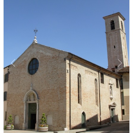
Previous
Next