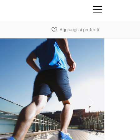
Aggiungi ai preferiti
Next