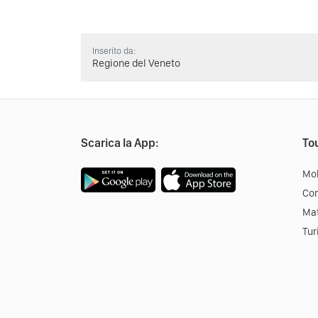
Inserito da:
Regione del Veneto
Scarica la App:
Tou
Mob
Co
Mat
Tur