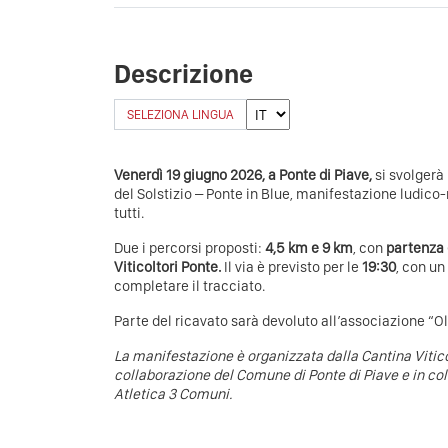
Descrizione
SELEZIONA LINGUA
Venerdì 19 giugno 2026, a Ponte di Piave,
si svolgerà
del Solstizio – Ponte in Blue, manifestazione ludico-
tutti.
Due i percorsi proposti:
4,5 km e 9 km
, con
partenza 
Viticoltori Ponte.
Il via è previsto per le
19:30
, con u
completare il tracciato.
Parte del ricavato sarà devoluto all’associazione “Olt
La manifestazione è organizzata dalla Cantina Viticol
collaborazione del Comune di Ponte di Piave e in co
Atletica 3 Comuni.