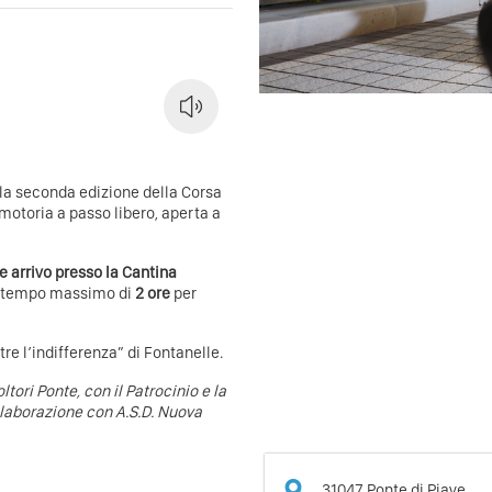
 la seconda edizione della Corsa
motoria a passo libero, aperta a
e arrivo presso la Cantina
n tempo massimo di
2 ore
per
re l’indifferenza” di Fontanelle.
tori Ponte, con il Patrocinio e la
llaborazione con A.S.D. Nuova
31047
Ponte di Piave