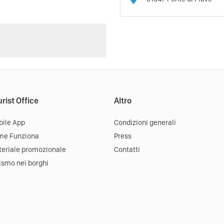
rist Office
Altro
ile App
Condizioni generali
me Funziona
Press
eriale promozionale
Contatti
ismo nei borghi