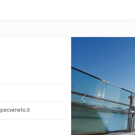
Previous
pecveneto.it