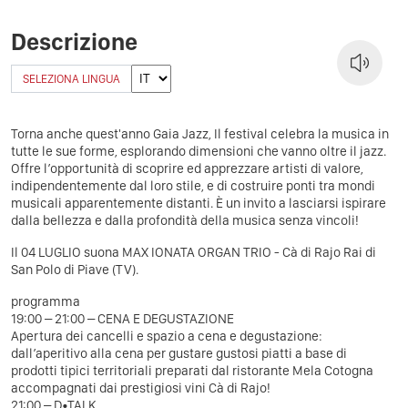
Descrizione
SELEZIONA LINGUA
Torna anche quest'anno Gaia Jazz, Il festival celebra la musica in
tutte le sue forme, esplorando dimensioni che vanno oltre il jazz.
Offre l’opportunità di scoprire ed apprezzare artisti di valore,
indipendentemente dal loro stile, e di costruire ponti tra mondi
musicali apparentemente distanti. È un invito a lasciarsi ispirare
dalla bellezza e dalla profondità della musica senza vincoli!
Il 04 LUGLIO suona MAX IONATA ORGAN TRIO - Cà di Rajo Rai di
San Polo di Piave (TV).
programma
19:00 – 21:00 – CENA E DEGUSTAZIONE
Apertura dei cancelli e spazio a cena e degustazione:
dall’aperitivo alla cena per gustare gustosi piatti a base di
prodotti tipici territoriali preparati dal ristorante Mela Cotogna
accompagnati dai prestigiosi vini Cà di Rajo!
21:00 – D•TALK