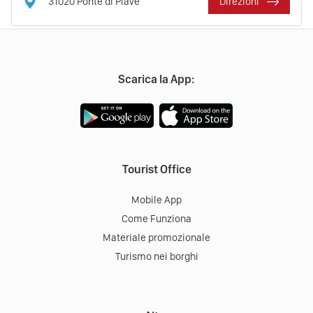
31020
Ponte di Piave
Direzioni
Scarica la App:
Tourist Office
Mobile App
Come Funziona
Materiale promozionale
Turismo nei borghi