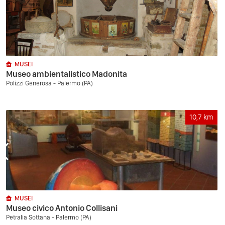
MUSEI
Museo ambientalistico Madonita
Polizzi Generosa - Palermo (PA)
10,7
km
MUSEI
Museo civico Antonio Collisani
Petralia Sottana - Palermo (PA)