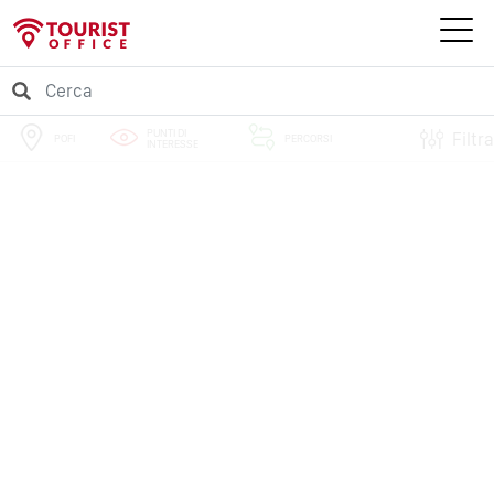
PUNTI DI
Filtra
POFI
PERCORSI
INTERESSE
EVENTI