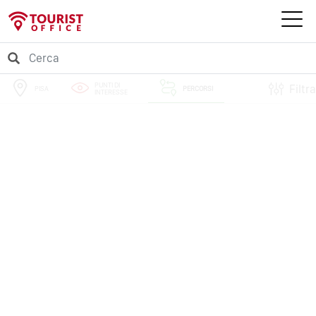
PUNTI DI
Filtra
PISA
PERCORSI
INTERESSE
EVENTI