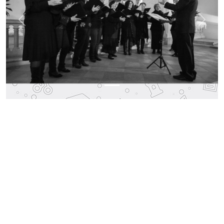
Previous
Next