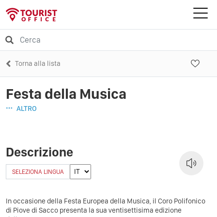
Torna alla lista
Festa della Musica
ALTRO
Descrizione
SELEZIONA LINGUA
In occasione della Festa Europea della Musica, il Coro Polifonico
di Piove di Sacco presenta la sua ventisettisima edizione