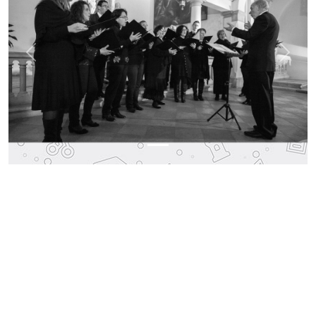
Previous
Next