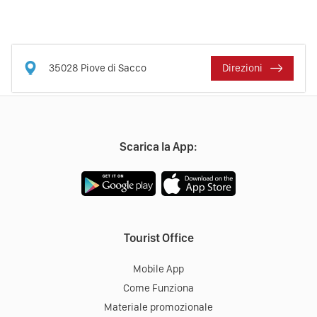
35028
Piove di Sacco
Direzioni
Scarica la App:
Tourist Office
Mobile App
Come Funziona
Materiale promozionale