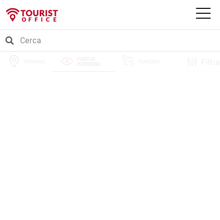
PUNTI DI
Filtra
PIOMBINO
PERCORSI
INTERESSE
EVENTI