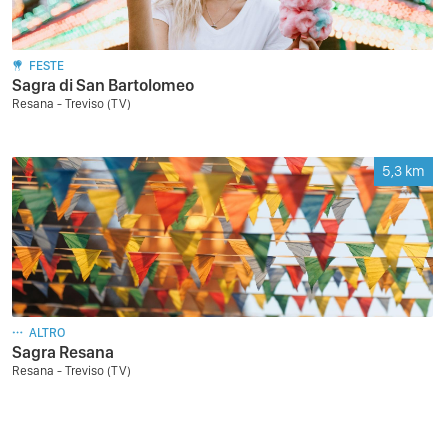
FESTE
Sagra di San Bartolomeo
Resana - Treviso (TV)
5,3
km
ALTRO
Sagra Resana
Resana - Treviso (TV)