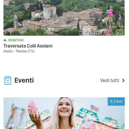
MONTANI
Traversata Colli Asolani
Asolo - Treviso (TV)
Eventi
Vedi tutti
5,3
km