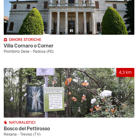
DIMORE STORICHE
Villa Cornaro o Corner
Piombino Dese - Padova (PD)
4,3
km
NATURALISTICI
Bosco del Pettirosso
Resana - Treviso (TV)