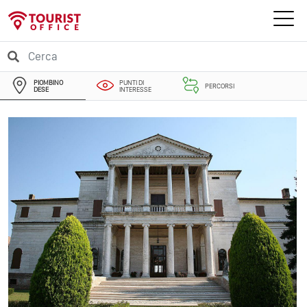
PIOMBINO
PUNTI DI
PERCORSI
DESE
INTERESSE
EVENTI