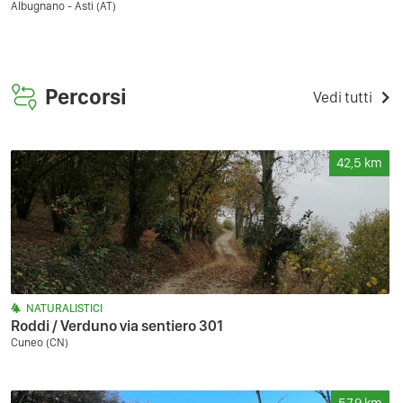
Albugnano - Asti (AT)
Percorsi
Vedi tutti
42,5
km
NATURALISTICI
Roddi / Verduno via sentiero 301
Cuneo (CN)