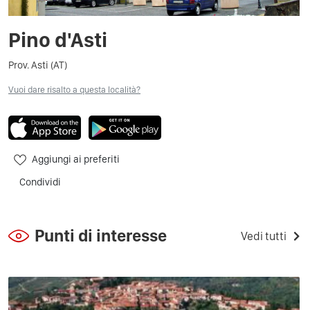
Pino d'Asti
Prov. Asti (AT)
Vuoi dare risalto a questa località?
Aggiungi ai preferiti
Condividi
Punti di interesse
Vedi tutti