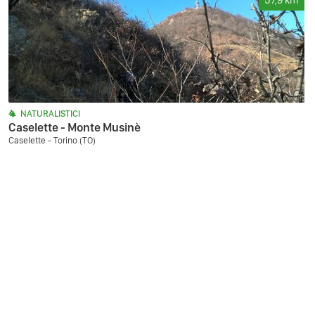
57,9
km
NATURALISTICI
Caselette - Monte Musinè
Caselette - Torino (TO)