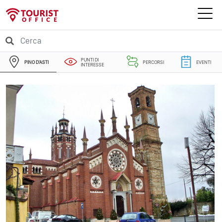
PUNTI DI
PINO D'ASTI
PERCORSI
EVENTI
INTERESSE