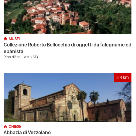
MUSEI
Collezione Roberto Bellocchio di oggetti da falegname ed
ebanista
Pino d'Asti - Asti (AT)
3,4
km
CHIESE
Abbazia di Vezzolano