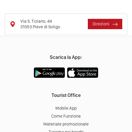
Via S. Tiziano, 44
Direzioni
31053
Pieve di Soligo
Scarica la App:
Tourist Office
Mobile App
Come Funziona
Materiale promozionale
Turismo nei borghi