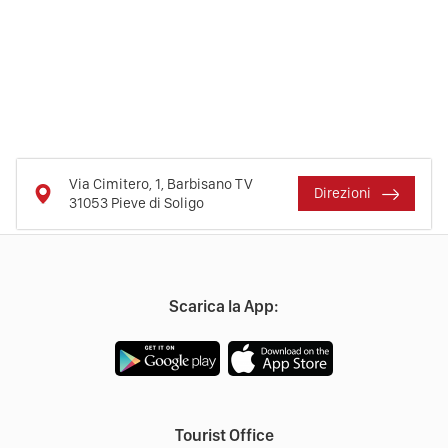
Via Cimitero, 1, Barbisano TV
Direzioni
31053
Pieve di Soligo
Scarica la App:
Tourist Office