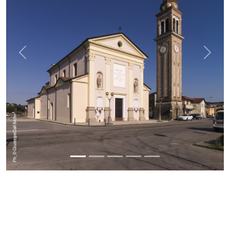
Previous
Next