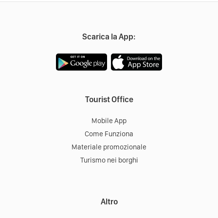
Scarica la App:
Tourist Office
Mobile App
Come Funziona
Materiale promozionale
Turismo nei borghi
Altro