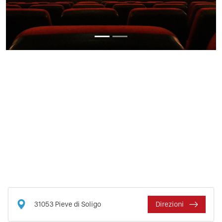
31053
Pieve di Soligo
Direzioni