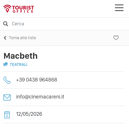
Torna alla lista
Macbeth
TEATRALI
+39 0438 964868
info@cinemacareni.it
12/05/2026