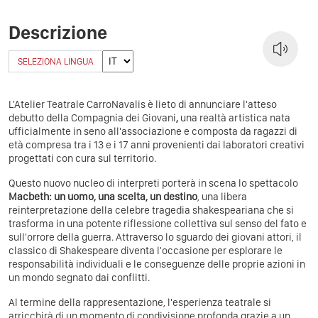
Descrizione
SELEZIONA LINGUA
L'Atelier Teatrale CarroNavalis è lieto di annunciare l'atteso
debutto della Compagnia dei Giovani
,
una realtà artistica nata
ufficialmente in seno all'associazione e composta da ragazzi di
età compresa tra i 13 e i 17 anni provenienti dai laboratori creativi
progettati con cura sul territorio.
Questo nuovo nucleo di interpreti porterà in scena lo spettacolo
Macbeth: un uomo, una scelta, un destino
, una libera
reinterpretazione della celebre tragedia shakespeariana che si
trasforma in una potente riflessione collettiva sul senso del fato e
sull'orrore della guerra. Attraverso lo sguardo dei giovani attori, il
classico di Shakespeare diventa l'occasione per esplorare le
responsabilità individuali e le conseguenze delle proprie azioni in
un mondo segnato dai conflitti.
Al termine della rappresentazione, l'esperienza teatrale si
arricchirà di un momento di condivisione profonda grazie a un