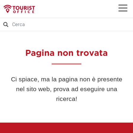
Pagina non trovata
Ci spiace, ma la pagina non è presente
nel sito web, prova ad eseguire una
ricerca!