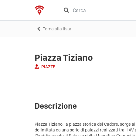
Torna alla lista
Piazza Tiziano
PIAZZE
Descrizione
Piazza Tiziano, la piazza storica del Cadore, sorge a
delimitata da una serie di palazzi realizzati tra il XV
l’Arcidiaconale, il Palazzo della Magnifica Comunità 