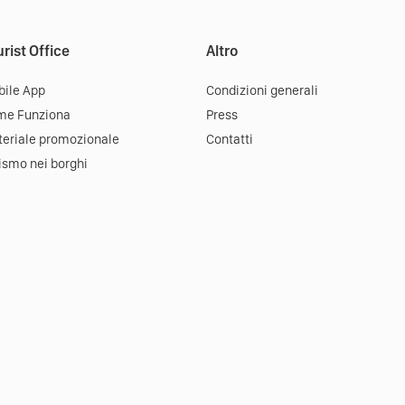
rist Office
Altro
ile App
Condizioni generali
me Funziona
Press
eriale promozionale
Contatti
ismo nei borghi