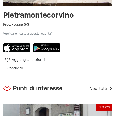
Pietramontecorvino
Prov. Foggia (FG)
Vuoi dare risalto a questa località?
Aggiungi ai preferiti
Condividi
Punti di interesse
Vedi tutti
11,8
km