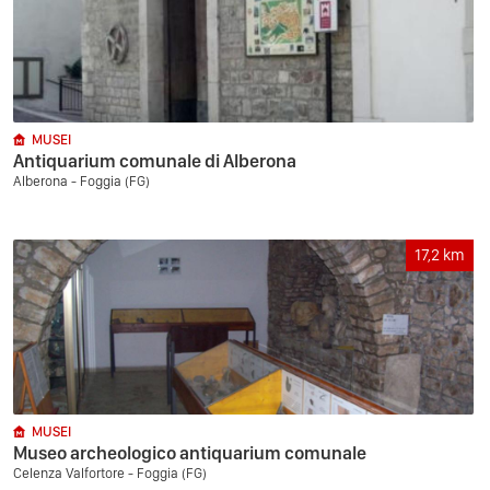
MUSEI
Antiquarium comunale di Alberona
Alberona - Foggia (FG)
17,2
km
MUSEI
Museo archeologico antiquarium comunale
Celenza Valfortore - Foggia (FG)