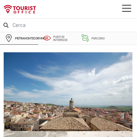
PUNTI DI
PIETRAMONTECORVINO
PERCORSI
INTERESSE
EVENTI