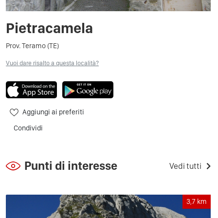
Pietracamela
Prov. Teramo (TE)
Vuoi dare risalto a questa località?
Aggiungi ai preferiti
Condividi
Punti di interesse
Vedi tutti
3,7
km