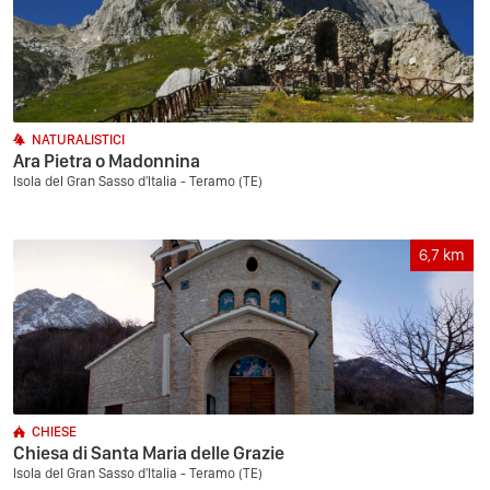
NATURALISTICI
Ara Pietra o Madonnina
Isola del Gran Sasso d'Italia - Teramo (TE)
6,7
km
CHIESE
Chiesa di Santa Maria delle Grazie
Isola del Gran Sasso d'Italia - Teramo (TE)