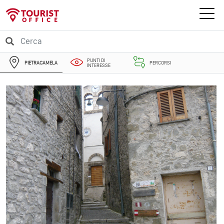
PUNTI DI
PIETRACAMELA
PERCORSI
INTERESSE
EVENTI