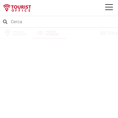
PIAZZOLA
PUNTI DI
Filtra
SUL BRENTA
INTERESSE
PERCORSI
EVENTI