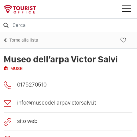
Torna alla lista
Museo dell’arpa Victor Salvi
MUSEI
0175270510
info@museodellarpavictorsalvi.it
sito web