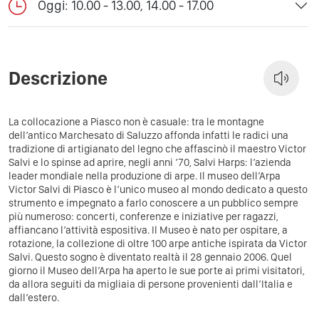
Oggi: 10.00 - 13.00, 14.00 - 17.00
Descrizione
La collocazione a Piasco non è casuale: tra le montagne
dell’antico Marchesato di Saluzzo affonda infatti le radici una
tradizione di artigianato del legno che affascinò il maestro Victor
Salvi e lo spinse ad aprire, negli anni ’70, Salvi Harps: l’azienda
leader mondiale nella produzione di arpe. Il museo dell’Arpa
Victor Salvi di Piasco è l’unico museo al mondo dedicato a questo
strumento e impegnato a farlo conoscere a un pubblico sempre
più numeroso: concerti, conferenze e iniziative per ragazzi,
affiancano l’attività espositiva. Il Museo è nato per ospitare, a
rotazione, la collezione di oltre 100 arpe antiche ispirata da Victor
Salvi. Questo sogno è diventato realtà il 28 gennaio 2006. Quel
giorno il Museo dell’Arpa ha aperto le sue porte ai primi visitatori,
da allora seguiti da migliaia di persone provenienti dall’Italia e
dall’estero.