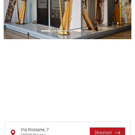
Previous
Next
Via Rossana, 7
Direzioni