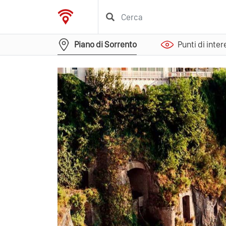
Piano di Sorrento
Punti di inte