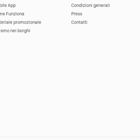
ile App
Condizioni generali
me Funziona
Press
eriale promozionale
Contatti
ismo nei borghi