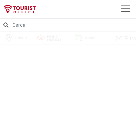
PUNTI DI
Filtra
PESCARA
PERCORSI
INTERESSE
EVENTI