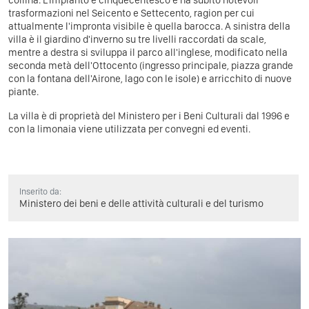
trasformazioni nel Seicento e Settecento, ragion per cui
attualmente l'impronta visibile è quella barocca. A sinistra della
villa è il giardino d'inverno su tre livelli raccordati da scale,
mentre a destra si sviluppa il parco all'inglese, modificato nella
seconda metà dell'Ottocento (ingresso principale, piazza grande
con la fontana dell'Airone, lago con le isole) e arricchito di nuove
piante.
La villa è di proprietà del Ministero per i Beni Culturali dal 1996 e
con la limonaia viene utilizzata per convegni ed eventi.
Inserito da:
Ministero dei beni e delle attività culturali e del turismo