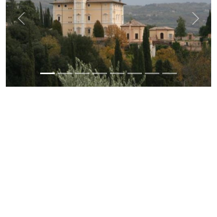
Previous
Next