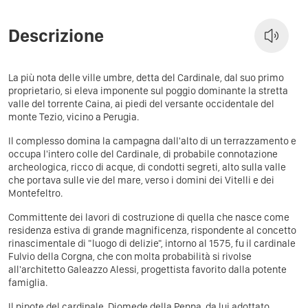
Descrizione
La più nota delle ville umbre, detta del Cardinale, dal suo primo
proprietario, si eleva imponente sul poggio dominante la stretta
valle del torrente Caina, ai piedi del versante occidentale del
monte Tezio, vicino a Perugia.
Il complesso domina la campagna dall'alto di un terrazzamento e
occupa l'intero colle del Cardinale, di probabile connotazione
archeologica, ricco di acque, di condotti segreti, alto sulla valle
che portava sulle vie del mare, verso i domini dei Vitelli e dei
Montefeltro.
Committente dei lavori di costruzione di quella che nasce come
residenza estiva di grande magnificenza, rispondente al concetto
rinascimentale di "luogo di delizie", intorno al 1575, fu il cardinale
Fulvio della Corgna, che con molta probabilità si rivolse
all'architetto Galeazzo Alessi, progettista favorito dalla potente
famiglia.
Il nipote del cardinale, Diomede della Penna, da lui adottato,