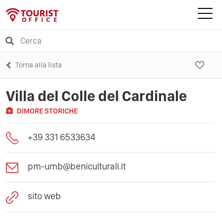
Torna alla lista
Villa del Colle del Cardinale
DIMORE STORICHE
+39 331 6533634
pm-umb@beniculturali.it
sito web