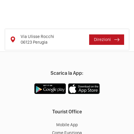
Via Ulisse Rocchi
Direzioni
06123
Perugia
Scarica la App:
Tourist Office
Mobile App
Come Funziona