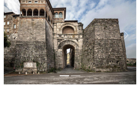
Previous
Next