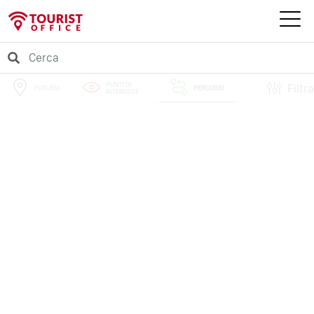
PUNTI DI
Filtra
PERUGIA
PERCORSI
INTERESSE
EVENTI