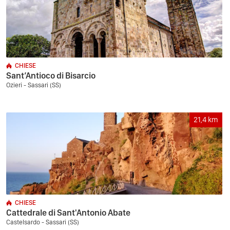
CHIESE
Sant’Antioco di Bisarcio
Ozieri - Sassari (SS)
21,4
km
CHIESE
Cattedrale di Sant'Antonio Abate
Castelsardo - Sassari (SS)