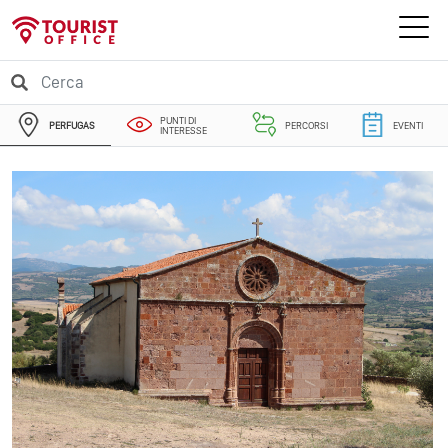
PUNTI DI
PERFUGAS
PERCORSI
EVENTI
INTERESSE