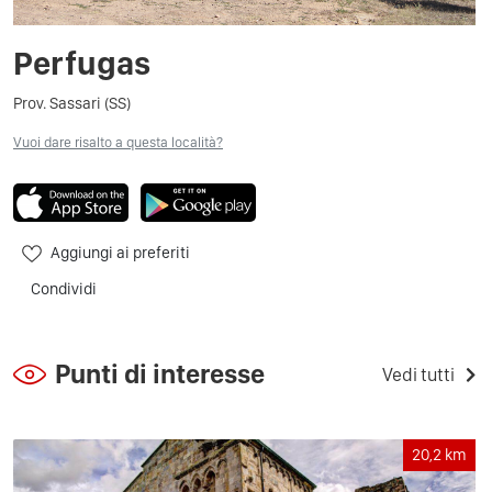
Perfugas
Prov. Sassari (SS)
Vuoi dare risalto a questa località?
Aggiungi ai preferiti
Condividi
Punti di interesse
Vedi tutti
20,2
km