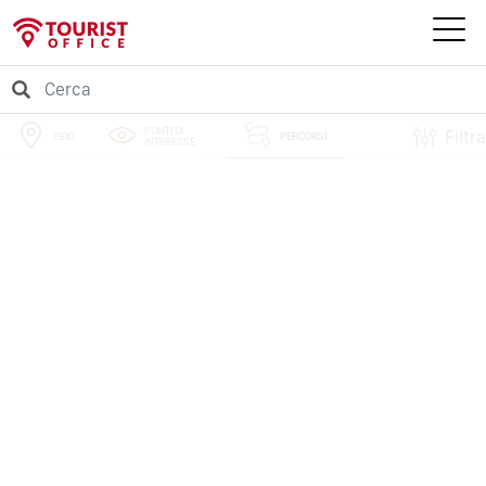
PUNTI DI
Filtra
PEIO
PERCORSI
INTERESSE
EVENTI