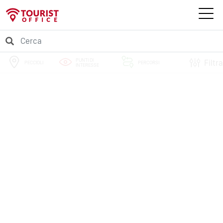
PUNTI DI
Filtra
PECCIOLI
PERCORSI
INTERESSE
EVENTI